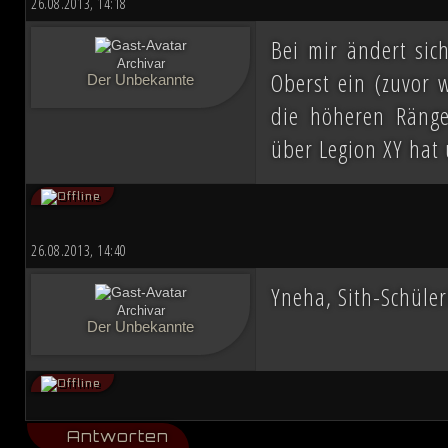
26.08.2013, 14:18
Bei mir ändert sic
Archivar
Oberst ein (zuvor 
Der Unbekannte
die höheren Ränge
über Legion XY hat 
26.08.2013, 14:40
Yneha, Sith-Schüler
Archivar
Der Unbekannte
Antworten