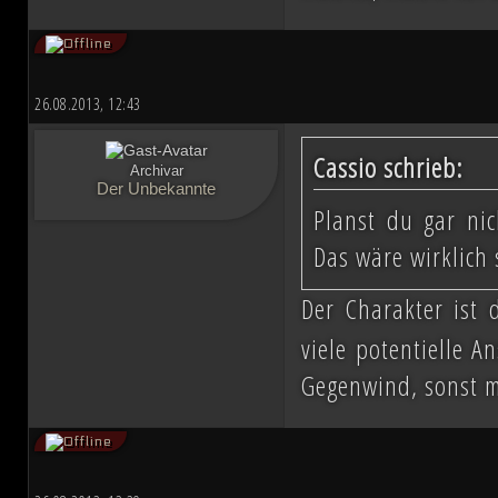
26.08.2013, 12:43
Cassio schrieb:
Archivar
Der Unbekannte
Planst du gar ni
Das wäre wirklich 
Der Charakter ist 
viele potentielle A
Gegenwind, sonst m